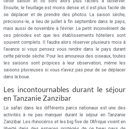
cette saison et ils sont alors plus faciles à observer.
Ensuite, le feuillage est moins dense et il est plus facile de
se déplacer et de prendre des photos. La saison sèche,
précisons-le, a lieu de juillet à fin septembre dans le pays,
mais aussi de novembre à février. Le petit inconvénient de
ces périodes est que les établissements hôteliers sont
souvent complets. Il faudra alors réserver plusieurs mois à
l’avance si vous pensez vous rendre dans le pays durant
cette période sèche. Pour les amoureux des oiseaux, toutes
les saisons sont propices à leur observation, même les
saisons pluvieuses si vous n’avez pas peur de se déplacer
dans la boue.
Les incontournables durant le séjour
en Tanzanie Zanzibar
Le safari dans les différents parcs nationaux est une des
activités à ne pas manquer durant le séjour en Tanzanie
Zanzibar. Les rhinocéros et les big five de l’Afrique vivent en
liberté dans des espaces protégés de ce beau pays de