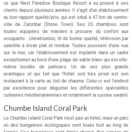
ce que Next Paradise Boutique Resort a su prouvé à ses
clients depuis plusieurs années. Il s’agit d’un établissement
au bon rapport qualité/prix, qui est situé à 47 km de centre-
ville de Zanzibar (Stone Town). Ses 20 chambres sont
toutes équipées de manière à procurer du confort aux
occupants : climatisation, lit de bonne qualité, télévision par
satellite à écran plat et minibar. Toutes jouissent d’une vue
sur la mer, car l’établissement est implanté dans un cadre
exceptionnel au bord d’une plage de sable blanc qui est elle-
même bordée de palmiers. Un de ses plus grands
avantages et qui fait que l’hôtel soit très prisé est son
restaurant à la carte au toit de chaume. Celui-ci est l’endroit
par excellence pour déguster les différentes spécialités
culinaires méditerranéennes et notamment la cuisine swahili.
Chumbe Island Coral Park
Le Chumbe Island Coral Park n’est pas un hôtel, mais un parc
où des bungalows écologiques sont loués tout au long de