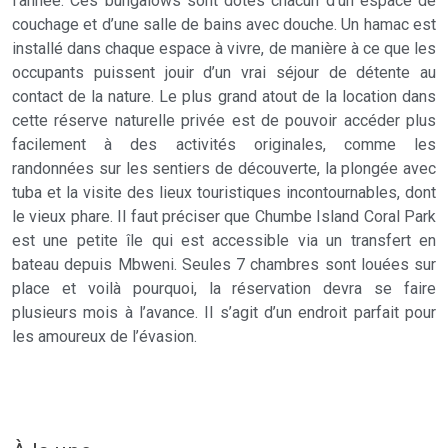
l’année. Ces bungalows sont dotés chacun d’un espace de
couchage et d’une salle de bains avec douche. Un hamac est
installé dans chaque espace à vivre, de manière à ce que les
occupants puissent jouir d’un vrai séjour de détente au
contact de la nature. Le plus grand atout de la location dans
cette réserve naturelle privée est de pouvoir accéder plus
facilement à des activités originales, comme les
randonnées sur les sentiers de découverte, la plongée avec
tuba et la visite des lieux touristiques incontournables, dont
le vieux phare. Il faut préciser que Chumbe Island Coral Park
est une petite île qui est accessible via un transfert en
bateau depuis Mbweni. Seules 7 chambres sont louées sur
place et voilà pourquoi, la réservation devra se faire
plusieurs mois à l’avance. Il s’agit d’un endroit parfait pour
les amoureux de l’évasion.